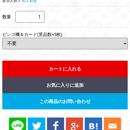
参加人数
40人前後
数量
ビンゴ機＆カード(景品数×5枚)
カートに入れる
お気に入りに追加
この商品のお問い合わせ