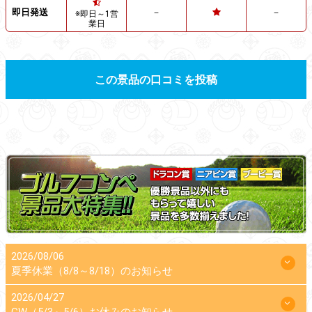
即日発送
－
－
※即日～1営
業日
この景品の口コミを投稿
2026/08/06
夏季休業（8/8～8/18）のお知らせ
2026/04/27