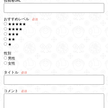
投稿者URL
おすすめレベル
必須
★★★★★
★★★★
★★★
★★
★
性別
男性
女性
タイトル
必須
コメント
必須