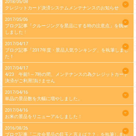
2018/05/08
クレジットカード決済システムメンテナンスのお知らせ
2017/05/06
ブログ記事「クルージングを景品にする時の注意点」を執筆
しました！
2017/04/17
ブログ記事「2017年度・景品人気ランキング」を執筆しまし
た！
2017/04/17
4/23 午前1～7時の間、メンテナンスの為クレジットカード
決済がご利用頂けません
2017/04/16
単品の景品数を大幅に増やしました。
2017/04/16
お米の景品をリニューアルしました！
2016/08/26
ブログ記事「二次会景品の目玉と言えば？？」を執筆しまし