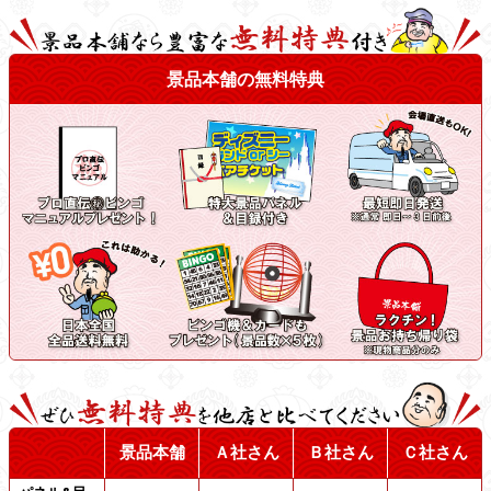
景品本舗の無料特典
景品本舗
Ａ社さん
Ｂ社さん
Ｃ社さん