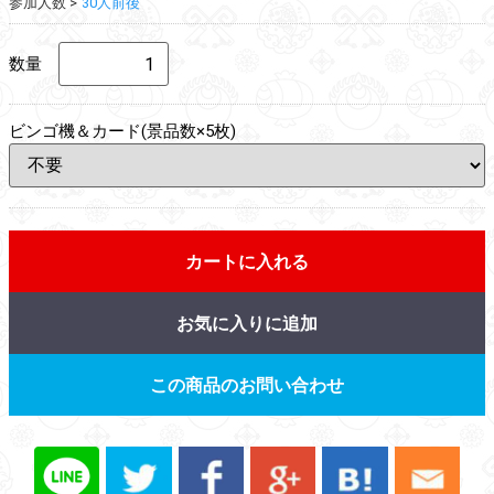
参加人数
30人前後
数量
ビンゴ機＆カード(景品数×5枚)
カートに入れる
お気に入りに追加
この商品のお問い合わせ