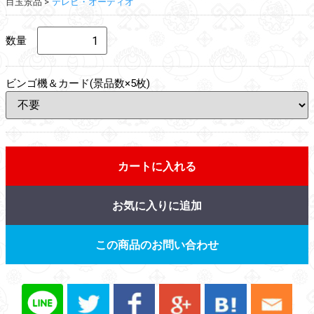
目玉景品
テレビ・オーディオ
数量
ビンゴ機＆カード(景品数×5枚)
カートに入れる
お気に入りに追加
この商品のお問い合わせ