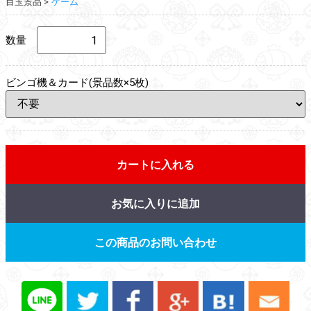
目玉景品
ゲーム
数量
ビンゴ機＆カード(景品数×5枚)
カートに入れる
お気に入りに追加
この商品のお問い合わせ