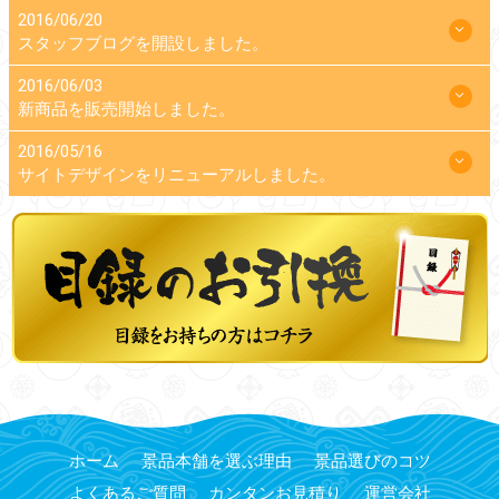
2016/06/20
スタッフブログを開設しました。
2016/06/03
新商品を販売開始しました。
2016/05/16
サイトデザインをリニューアルしました。
ホーム
景品本舗を選ぶ理由
景品選びのコツ
よくあるご質問
カンタンお見積り
運営会社