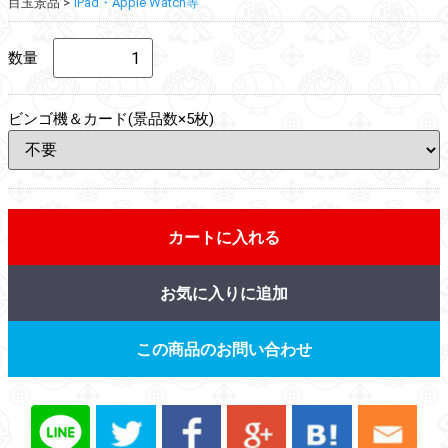
目玉景品
iPad・Apple Watch等
数量
ビンゴ機＆カード(景品数×5枚)
カートに入れる
お気に入りに追加
この商品のお問い合わせ