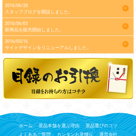
2016/06/20
スタッフブログを開設しました。
2016/06/03
新商品を販売開始しました。
2016/05/16
サイトデザインをリニューアルしました。
ホーム
景品本舗を選ぶ理由
景品選びのコツ
よくあるご質問
カンタンお見積り
運営会社