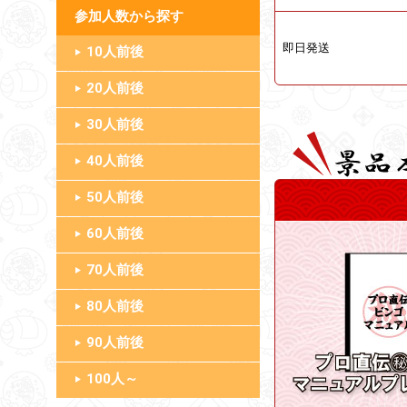
参加人数
即日発送
10人前後
20人前後
30人前後
40人前後
50人前後
60人前後
70人前後
80人前後
90人前後
100人～