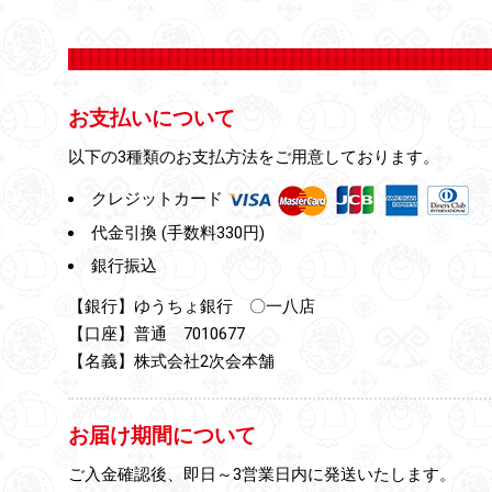
お支払いについて
以下の3種類のお支払方法をご用意しております。
クレジットカード
代金引換 (手数料330円)
銀行振込
【銀行】ゆうちょ銀行 〇一八店
【口座】普通 7010677
【名義】株式会社2次会本舗
お届け期間について
ご入金確認後、即日～3営業日内に発送いたします。