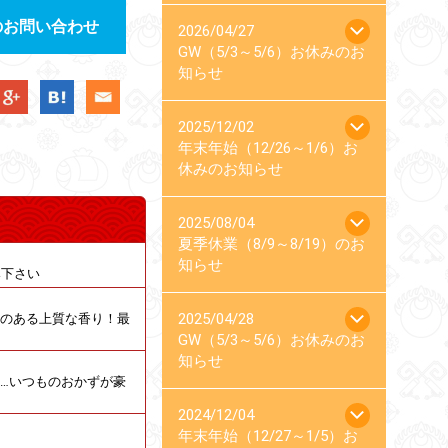
のお問い合わせ
2026/04/27
GW（5/3～5/6）お休みのお
知らせ
2025/12/02
年末年始（12/26～1/6）お
休みのお知らせ
2025/08/04
夏季休業（8/9～8/19）のお
知らせ
み下さい
2025/04/28
のある上質な香り！最
GW（5/3～5/6）お休みのお
知らせ
…いつものおかずが豪
2024/12/04
年末年始（12/27～1/5）お