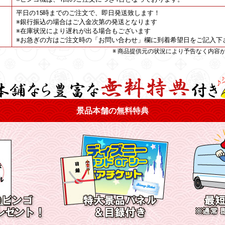
平日の15時までのご注文で、即日発送致します！
※銀行振込の場合はご入金次第の発送となります
※在庫状況により遅れが出る場合もございます
※お急ぎの方はご注文時の「お問い合わせ」欄に到着希望日をご記入下
※ 商品提供元の状況により予告なく内容
景品本舗の無料特典