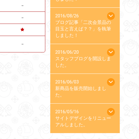
－
2016/08/26
－
ブログ記事「二次会景品の
目玉と言えば？？」を執筆
しました！
－
2016/06/20
スタッフブログを開設しま
した。
2016/06/03
新商品を販売開始しまし
た。
2016/05/16
サイトデザインをリニュー
アルしました。