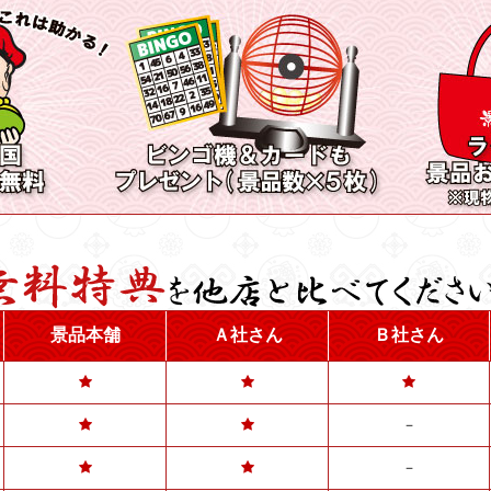
景品本舗
Ａ社さん
Ｂ社さん
－
－