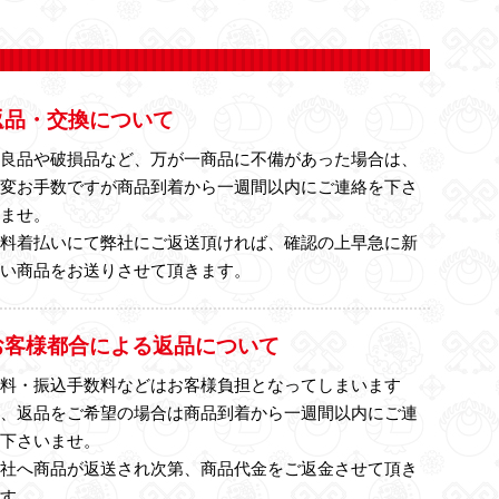
返品・交換について
不良品や破損品など、万が一商品に不備があった場合は、
大変お手数ですが商品到着から一週間以内にご連絡を下さ
いませ。
送料着払いにて弊社にご返送頂ければ、確認の上早急に新
しい商品をお送りさせて頂きます。
お客様都合による返品について
送料・振込手数料などはお客様負担となってしまいます
が、返品をご希望の場合は商品到着から一週間以内にご連
絡下さいませ。
弊社へ商品が返送され次第、商品代金をご返金させて頂き
ます。