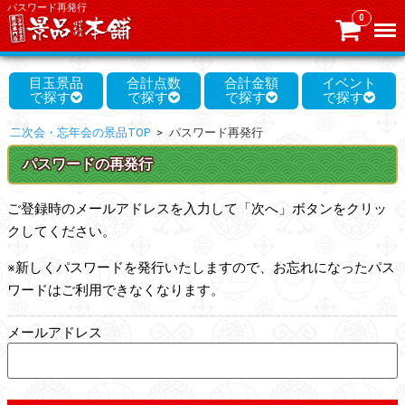
パスワード再発行
0
Menu
目玉景品
合計点数
合計金額
イベント
二次会・忘年会の景品TOP
パスワード再発行
パスワードの再発行
ご登録時のメールアドレスを入力して「次へ」ボタンをクリッ
クしてください。
※新しくパスワードを発行いたしますので、お忘れになったパス
ワードはご利用できなくなります。
メールアドレス